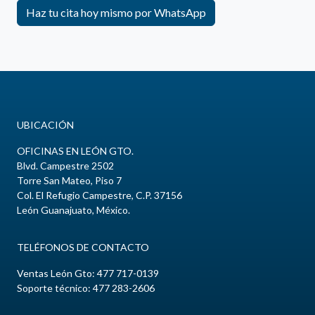
Haz tu cita hoy mismo por WhatsApp
UBICACIÓN
OFICINAS EN LEÓN GTO.
Blvd. Campestre
2502
Torre San Mateo, Piso 7
Col.
El Refugio Campestre
, C.P.
37156
León
Guanajuato
,
México
.
TELÉFONOS DE CONTACTO
Ventas León Gto:
477 717-0139
Soporte técnico: 477 283-2606